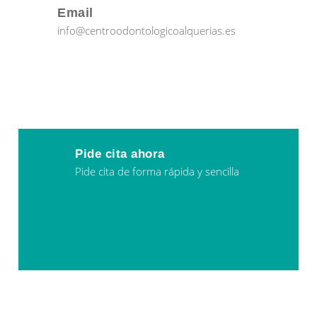
Email
info@centroodontologicoalquerias.es
Pide cita ahora
Pide cita de forma rápida y sencilla